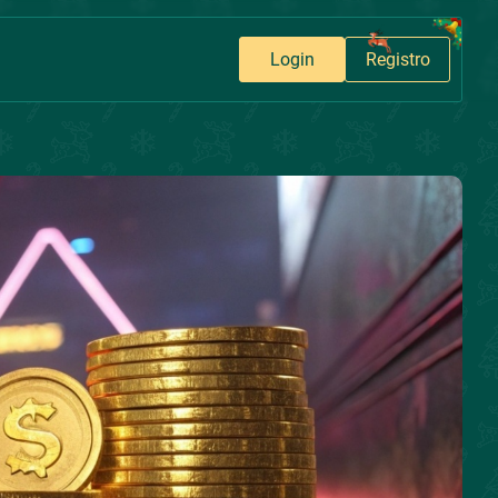
Login
Registro