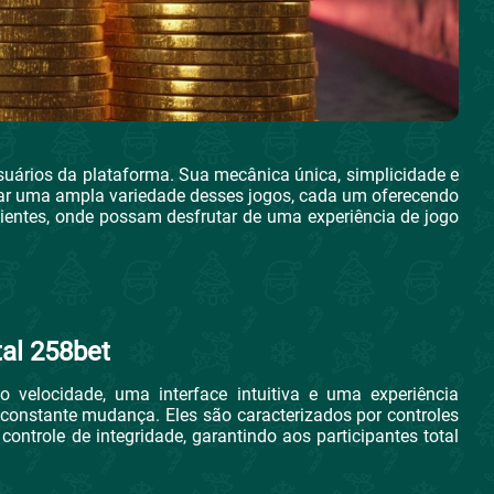
uários da plataforma. Sua mecânica única, simplicidade e
ntrar uma ampla variedade desses jogos, cada um oferecendo
lientes, onde possam desfrutar de uma experiência de jogo
al 258bet
elocidade, uma interface intuitiva e uma experiência
constante mudança. Eles são caracterizados por controles
trole de integridade, garantindo aos participantes total