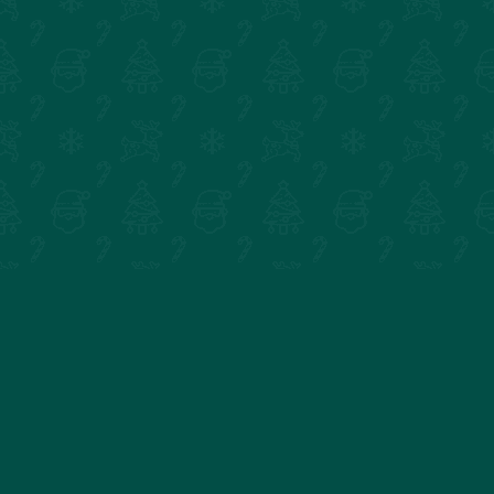
Apostas
Cassino
Slot
Crash Games
Bônus
Login
App
Feito com 💚 para brasileiros!