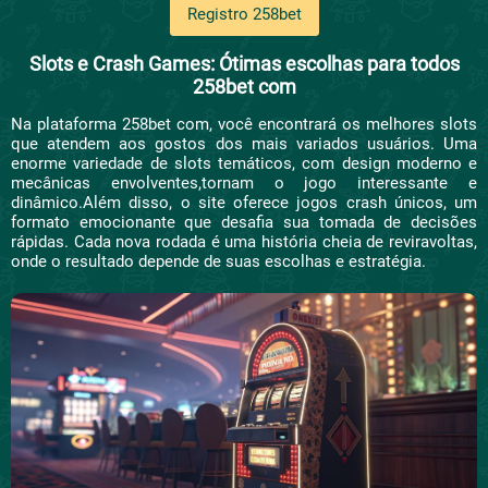
Registro 258bet
Slots e Crash Games: Ótimas escolhas para todos
258bet com
Na plataforma 258bet com, você encontrará os melhores slots
que atendem aos gostos dos mais variados usuários. Uma
enorme variedade de slots temáticos, com design moderno e
mecânicas envolventes,tornam o jogo interessante e
dinâmico.Além disso, o site oferece jogos crash únicos, um
formato emocionante que desafia sua tomada de decisões
rápidas. Cada nova rodada é uma história cheia de reviravoltas,
onde o resultado depende de suas escolhas e estratégia.