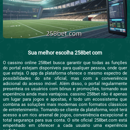
Sua melhor escolha 258bet com
O cassino online 258bet busca garantir que todas as funções
do portal estejam disponíveis para qualquer pessoa, onde quer
que esteja. O app da plataforma oferece o mesmo espectro de
possibilidades do site oficial, mas com a conveniência
adicional do acesso móvel. Além disso, o portal regularmente
presenteia os usuários com bônus e promoções, tornando sua
experiência ainda mais vantajosa. cassino 258bet não é apenas
um lugar para jogos e apostas, é todo um ecossistema que
combina as soluções mais modernas com formatos clássicos
de entretenimento. Tornando-se cliente da plataforma, você terá
acesso a um rico arsenal de jogos, conveniência excepcional e
total segurança para sua conta. O site oficial 258bet.com está
empenhado em oferecer a cada usuário uma experiência