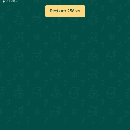
perfeita
Registro 258bet